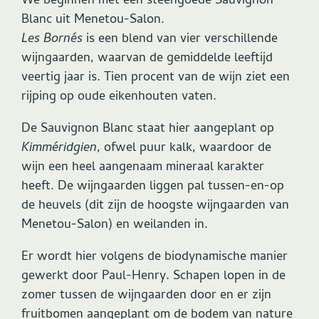
We beginnen met een steengoede Sauvignon
Blanc uit Menetou-Salon.
Les Bornés
is een blend van vier verschillende
wijngaarden, waarvan de gemiddelde leeftijd
veertig jaar is. Tien procent van de wijn ziet een
rijping op oude eikenhouten vaten.
De Sauvignon Blanc staat hier aangeplant op
Kimméridgien
, ofwel puur kalk, waardoor de
wijn een heel aangenaam mineraal karakter
heeft. De wijngaarden liggen pal tussen-en-op
de heuvels (dit zijn de hoogste wijngaarden van
Menetou-Salon) en weilanden in.
Er wordt hier volgens de biodynamische manier
gewerkt door Paul-Henry. Schapen lopen in de
zomer tussen de wijngaarden door en er zijn
fruitbomen aangeplant om de bodem van nature