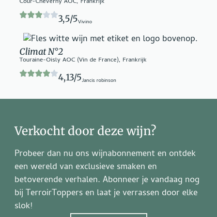
Cour-Cheverny AOC, Frankrijk
3,5/5
Vivino
Climat N°2
Touraine-Oisly AOC (Vin de France), Frankrijk
4,13/5
Jancis robinson
Verkocht door deze wijn?
Probeer dan nu ons wijnabonnement en ontdek
een wereld van exclusieve smaken en
betoverende verhalen. Abonneer je vandaag nog
bij TerroirToppers en laat je verrassen door elke
slok!