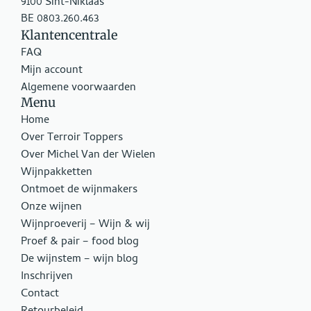
9100 Sint-Niklaas
BE 0803.260.463
Klantencentrale
FAQ
Mijn account
Algemene voorwaarden
Menu
Home
Over Terroir Toppers
Over Michel Van der Wielen
Wijnpakketten
Ontmoet de wijnmakers
Onze wijnen
Wijnproeverij – Wijn & wij
Proef & pair – food blog
De wijnstem – wijn blog
Inschrijven
Contact