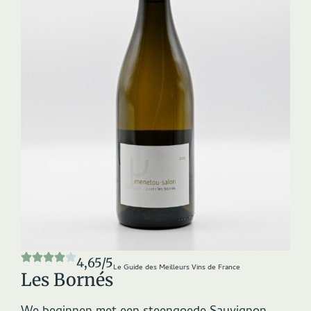
4,65/5
Le Guide des Meilleurs Vins de France
Les Bornés