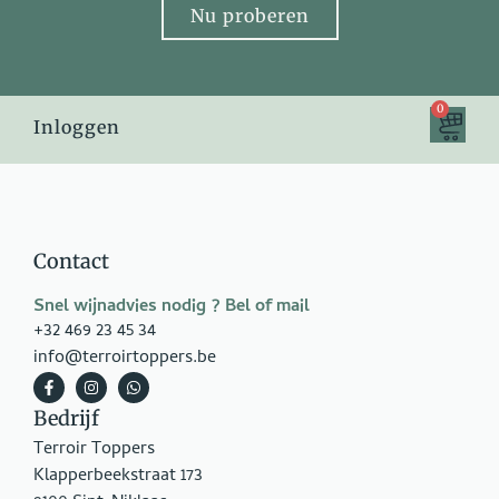
Nu proberen
0
Inloggen
Contact
Snel wijnadvies nodig ? Bel of mail
+32 469 23 45 34
info@terroirtoppers.be
Bedrijf
Terroir Toppers
Klapperbeekstraat 173