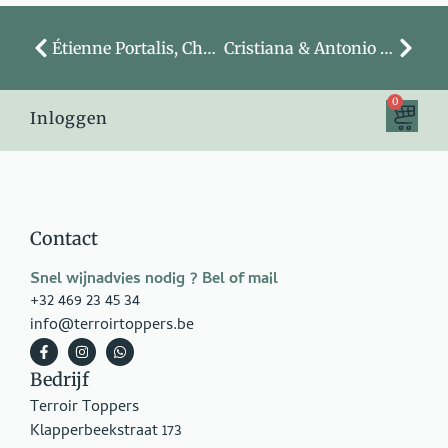
Étienne Portalis, Château Pradeaux
Cristiana & Antonio Tiberio
0
Inloggen
Contact
Snel wijnadvies nodig ? Bel of mail
+32 469 23 45 34
info@terroirtoppers.be
Bedrijf
Terroir Toppers
Klapperbeekstraat 173