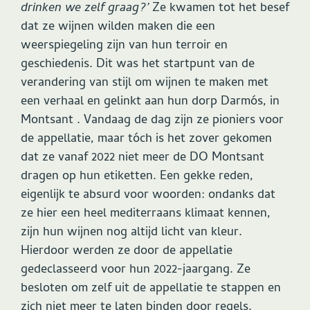
drinken we zelf graag?’
Ze kwamen tot het besef
dat ze wijnen wilden maken die een
weerspiegeling zijn van hun terroir en
geschiedenis. Dit was het startpunt van de
verandering van stijl om wijnen te maken met
een verhaal en gelinkt aan hun dorp Darmós, in
Montsant . Vandaag de dag zijn ze pioniers voor
de appellatie, maar tóch is het zover gekomen
dat ze vanaf 2022 niet meer de DO Montsant
dragen op hun etiketten. Een gekke reden,
eigenlijk te absurd voor woorden: ondanks dat
ze hier een heel mediterraans klimaat kennen,
zijn hun wijnen nog altijd licht van kleur.
Hierdoor werden ze door de appellatie
gedeclasseerd voor hun 2022-jaargang. Ze
besloten om zelf uit de appellatie te stappen en
zich niet meer te laten binden door regels.