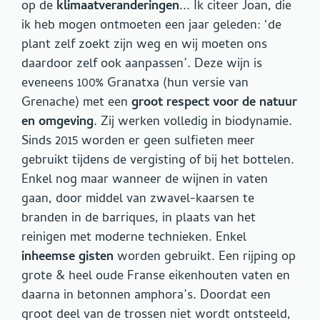
op de
klimaatveranderingen
... Ik citeer Joan, die
ik heb mogen ontmoeten een jaar geleden: ‘de
plant zelf zoekt zijn weg en wij moeten ons
daardoor zelf ook aanpassen’. Deze wijn is
eveneens 100% Granatxa (hun versie van
Grenache) met een
groot respect voor de natuur
en omgeving
. Zij werken volledig in biodynamie.
Sinds 2015 worden er geen sulfieten meer
gebruikt tijdens de vergisting of bij het bottelen.
Enkel nog maar wanneer de wijnen in vaten
gaan, door middel van zwavel-kaarsen te
branden in de barriques, in plaats van het
reinigen met moderne technieken. Enkel
inheemse gisten
worden gebruikt. Een rijping op
grote & heel oude Franse eikenhouten vaten en
daarna in betonnen amphora’s. Doordat een
groot deel van de trossen niet wordt ontsteeld,