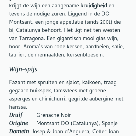
krijgt de wijn een aangename
kruidigheid
en
tevens de nodige zuren. Liggend in de DO
Montsant, een jonge appellatie (sinds 2001) die
bij Catalunya behoort. Het ligt net ten westen
van Tarragona. Een gigantisch mooi glas wijn,
hoor. Aroma’s van rode kersen, aardbeien, salie,
laurier, dennennaalden, kersenbloesem.
Wijn-spijs
Fazant met spruiten en sjalot, kalkoen, traag
gegaard buikspek, lamsvlees met groene
asperges en chimichurri, gegrilde aubergine met
harissa.
Druif
Grenache Noir
Origine
Montsant DO (Catalunya), Spanje
Domein
Josep & Joan d’Anguera, Celler Joan