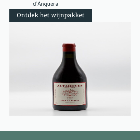
d’Anguera
Ontdek het wijnpakket