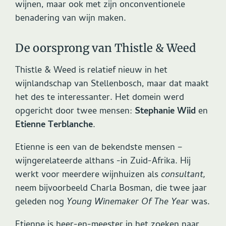
wijnen, maar ook met zijn onconventionele
benadering van wijn maken.
De oorsprong van Thistle & Weed
Thistle & Weed is relatief nieuw in het
wijnlandschap van Stellenbosch, maar dat maakt
het des te interessanter. Het domein werd
opgericht door twee mensen:
Stephanie Wiid
en
Etienne Terblanche
.
Etienne is een van de bekendste mensen –
wijngerelateerde althans -in Zuid-Afrika. Hij
werkt voor meerdere wijnhuizen als
consultant,
neem bijvoorbeeld Charla Bosman, die twee jaar
geleden nog
Young Winemaker Of The Year
was.
Etienne is heer-en-meester in het zoeken naar