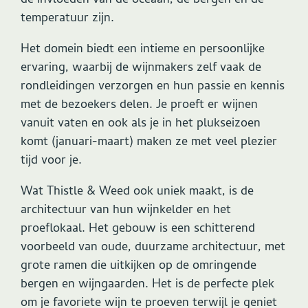
de invloeden van de oceaan, de bergen en de
temperatuur zijn.
Het domein biedt een intieme en persoonlijke
ervaring, waarbij de wijnmakers zelf vaak de
rondleidingen verzorgen en hun passie en kennis
met de bezoekers delen. Je proeft er wijnen
vanuit vaten en ook als je in het plukseizoen
komt (januari-maart) maken ze met veel plezier
tijd voor je.
Wat Thistle & Weed ook uniek maakt, is de
architectuur van hun wijnkelder en het
proeflokaal. Het gebouw is een schitterend
voorbeeld van oude, duurzame architectuur, met
grote ramen die uitkijken op de omringende
bergen en wijngaarden. Het is de perfecte plek
om je favoriete wijn te proeven terwijl je geniet