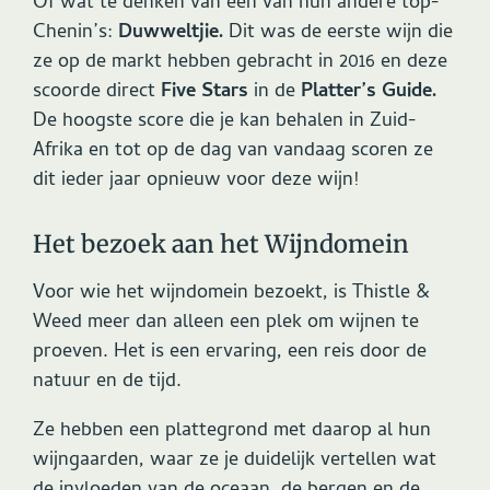
Of wat te denken van een van hun andere top-
Chenin’s:
Duwweltjie.
Dit was de eerste wijn die
ze op de markt hebben gebracht in 2016 en deze
scoorde direct
Five Stars
in de
Platter’s Guide.
De hoogste score die je kan behalen in Zuid-
Afrika en tot op de dag van vandaag scoren ze
dit ieder jaar opnieuw voor deze wijn!
Het bezoek aan het Wijndomein
Voor wie het wijndomein bezoekt, is Thistle &
Weed meer dan alleen een plek om wijnen te
proeven. Het is een ervaring, een reis door de
natuur en de tijd.
Ze hebben een plattegrond met daarop al hun
wijngaarden, waar ze je duidelijk vertellen wat