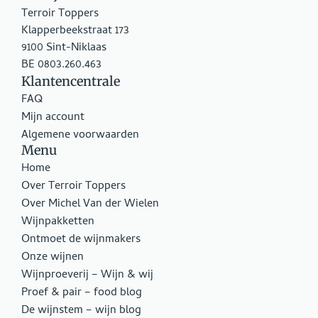
Terroir Toppers
Klapperbeekstraat 173
9100 Sint-Niklaas
BE 0803.260.463
Klantencentrale
FAQ
Mijn account
Algemene voorwaarden
Menu
Home
Over Terroir Toppers
Over Michel Van der Wielen
Wijnpakketten
Ontmoet de wijnmakers
Onze wijnen
Wijnproeverij – Wijn & wij
Proef & pair – food blog
De wijnstem – wijn blog