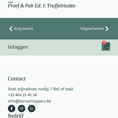
Proef & Pair Ed. 1: Truffelrisotto
Vorig bericht
Volgend bericht
0
Inloggen
Contact
Snel wijnadvies nodig ? Bel of mail
+32 469 23 45 34
info@terroirtoppers.be
Bedrijf