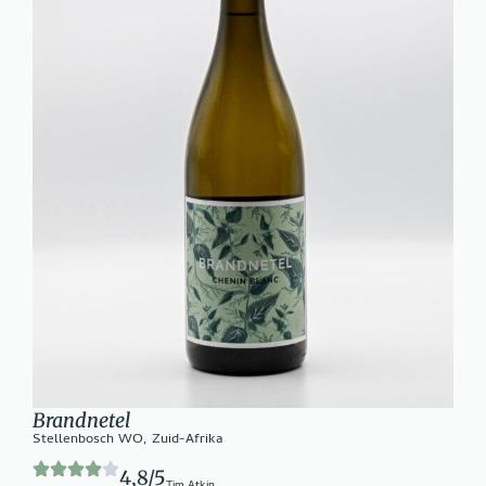
Brandnetel
Stellenbosch WO, Zuid-Afrika
4,8/5
Tim Atkin