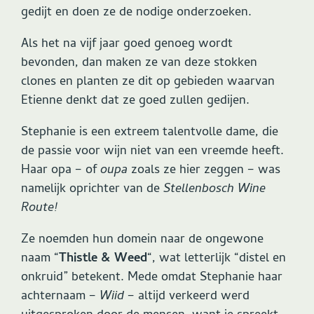
gedijt en doen ze de nodige onderzoeken.
Als het na vijf jaar goed genoeg wordt
bevonden, dan maken ze van deze stokken
clones en planten ze dit op gebieden waarvan
Etienne denkt dat ze goed zullen gedijen.
Stephanie is een extreem talentvolle dame, die
de passie voor wijn niet van een vreemde heeft.
Haar opa – of
oupa
zoals ze hier zeggen – was
namelijk oprichter van de
Stellenbosch Wine
Route!
Ze noemden hun domein naar de ongewone
naam “
Thistle & Weed
“, wat letterlijk “distel en
onkruid” betekent. Mede omdat Stephanie haar
achternaam –
Wiid –
altijd verkeerd werd