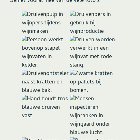
Geniet vooral mee van de vele foto’s