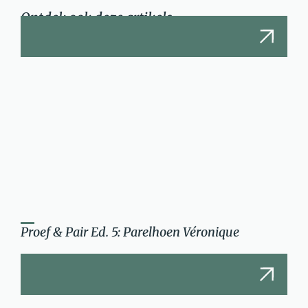
Ontdek ook deze artikels
Proef & Pair Ed. 5: Parelhoen Véronique