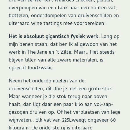
druiven verwerken, waardes checken, persen,
overpompen van een tank naar een houten vat,
bottelen, onderdompelen van druivenschillen en
uiteraard wine tastings mee voorbereiden!
Het is absoluut gigantisch fysiek werk
. Lang op
mijn benen staan, dat ben ik al gewoon van het
werk in The Jane en ‘t Zilte. Maar.. Het steeds
blijven tillen van alle zware materialen, is
oprecht loodzwaar.
Neem het onderdompelen van de
druivenschillen, dit doe je met een grote stok.
Maar wanneer je die stok terug naar boven
haalt, dan ligt daar een paar kilo aan vol-sap-
gezogen druiven op. Of het verplaatsen van lege
wijnvaten.. Elk vat van 225Lweegt ongeveer 60
kilogram. De onderste rij is uiteraard