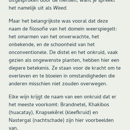
uitgesproken door de mensen, want je spreekt
het namelijk uit als
Weed.
Maar het belangrijkste was vooral dat deze
naam de filosofie van het domein weerspiegelt:
het omarmen van het onverwachte, het
onbekende, en de schoonheid van het
onconventionele. De distel en het onkruid, vaak
gezien als ongewenste planten, hebben hier een
diepere betekenis. Ze staan voor de kracht om te
overleven en te bloeien in omstandigheden die
anderen misschien niet zouden overwegen.
Elke wijn krijgt de naam van een onkruid dat er
het meeste voorkomt: Brandnetel, Khakibos
(huacatay), Knapsekêrel (kleefkruid) en
Nastergal (nachtschade) zijn hier voorbeelden
van.