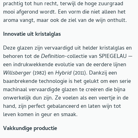
prachtig tot hun recht, terwijl de hoge zuurgraad
mooi afgerond wordt. Een vorm die niet alleen het
aroma vangt, maar ook de ziel van de wijn onthult.
Innovatie uit kristalglas
Deze glazen zijn vervaardigd uit helder kristalglas en
behoren tot de
Definition
-collectie van SPIEGELAU —
een indrukwekkende evolutie van de eerdere lijnen
Willsberger
(1982) en
Hybrid
(2011). Dankzij een
baanbrekende technologie is het gelukt om een serie
machinaal vervaardigde glazen te creëren die bijna
onwerkelijk dun zijn. Ze voelen als een veertje in de
hand, zijn perfect gebalanceerd en laten wijn tot
leven komen in geur en smaak.
Vakkundige productie