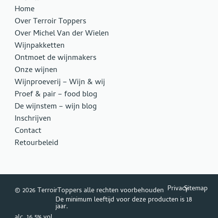
Home
Over Terroir Toppers
Over Michel Van der Wielen
Wijnpakketten
Ontmoet de wijnmakers
Onze wijnen
Wijnproeverij – Wijn & wij
Proef & pair – food blog
De wijnstem – wijn blog
Inschrijven
Contact
Retourbeleid
Privacy
Sitemap
© 2026 TerroirToppers alle rechten voorbehouden
De minimum leeftijd voor deze producten is 18
jaar.
alc. 16,5% vol.