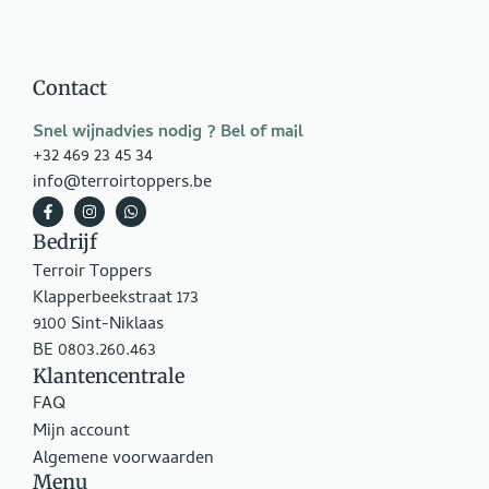
Contact
Snel wijnadvies nodig ? Bel of mail
+32 469 23 45 34
info@terroirtoppers.be
Bedrijf
Terroir Toppers
Klapperbeekstraat 173
9100 Sint-Niklaas
BE 0803.260.463
Klantencentrale
FAQ
Mijn account
Algemene voorwaarden
Menu