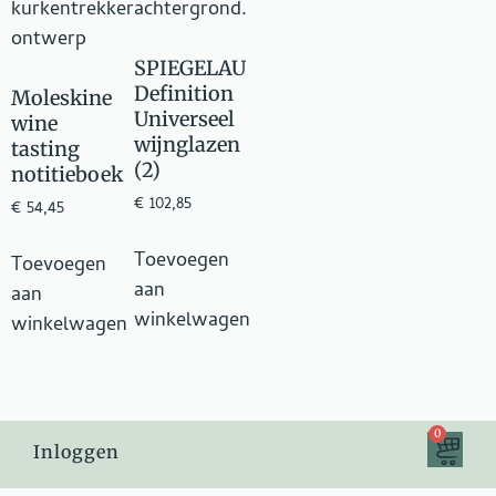
SPIEGELAU
Definition
Moleskine
Universeel
wine
wijnglazen
tasting
(2)
notitieboek
€
102,85
€
54,45
Toevoegen
Toevoegen
aan
aan
winkelwagen
winkelwagen
0
Inloggen