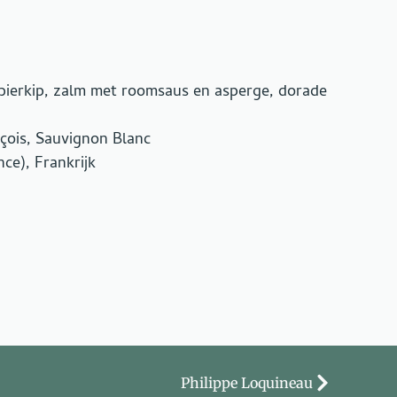
 bierkip, zalm met roomsaus en asperge, dorade
çois, Sauvignon Blanc
ce), Frankrijk
Philippe Loquineau