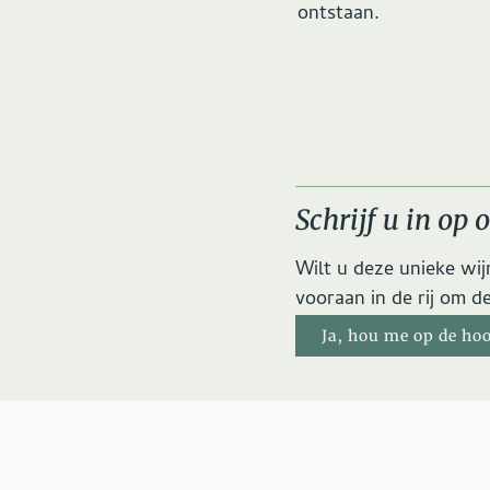
ontstaan.
Schrijf u in op 
Wilt u deze unieke wij
vooraan in de rij om d
Ja, hou me op de ho