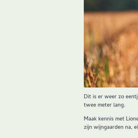
Dit is er weer zo eent
twee meter lang.
Maak kennis met Lione
zijn wijngaarden na, e