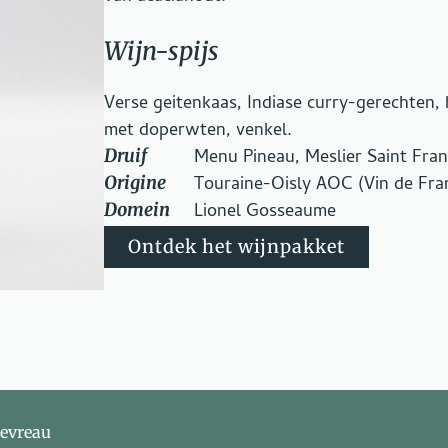
Wijn-spijs
Verse geitenkaas, Indiase curry-gerechten,
met doperwten, venkel.
Druif
Menu Pineau, Meslier Saint Fran
Origine
Touraine-Oisly AOC (Vin de Fran
Domein
Lionel Gosseaume
Ontdek het wijnpakket
hevreau