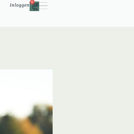
0
Inloggen