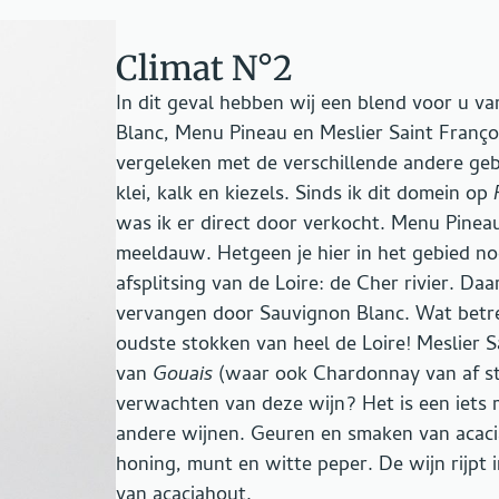
Climat N°2
In dit geval hebben wij een blend voor u va
Blanc, Menu Pineau en Meslier Saint Franço
vergeleken met de verschillende andere geb
klei, kalk en kiezels. Sinds ik dit domein op
was ik er direct door verkocht. Menu Pineau 
meeldauw. Hetgeen je hier in het gebied nog
afsplitsing van de Loire: de Cher rivier. Daa
vervangen door Sauvignon Blanc. Wat betre
oudste stokken van heel de Loire! Meslier S
van
Gouais
(waar ook Chardonnay van af st
verwachten van deze wijn? Het is een iets 
andere wijnen. Geuren en smaken van acaci
honing, munt en witte peper. De wijn rijpt 
van acaciahout.