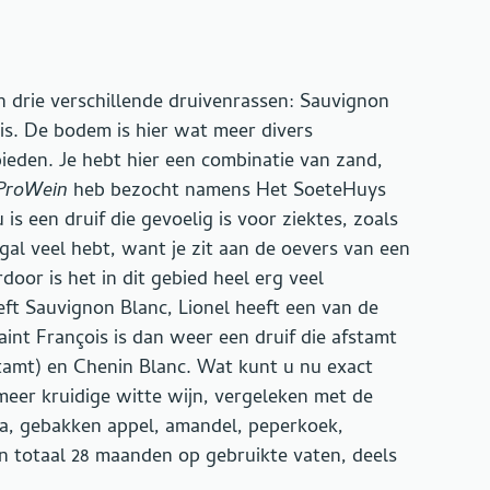
n drie verschillende druivenrassen: Sauvignon
is. De bodem is hier wat meer divers
ieden. Je hebt hier een combinatie van zand,
ProWein
heb bezocht namens Het SoeteHuys
is een druif die gevoelig is voor ziektes, zoals
al veel hebt, want je zit aan de oevers van een
rdoor is het in dit gebied heel erg veel
ft Sauvignon Blanc, Lionel heeft een van de
aint François is dan weer een druif die afstamt
amt) en Chenin Blanc. Wat kunt u nu exact
meer kruidige witte wijn, vergeleken met de
a, gebakken appel, amandel, peperkoek,
in totaal 28 maanden op gebruikte vaten, deels