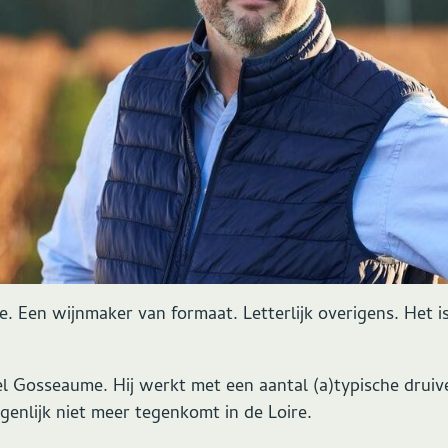
je. Een wijnmaker van formaat. Letterlijk overigens. Het 
l Gosseaume. Hij werkt met een aantal (a)typische druive
igenlijk niet meer tegenkomt in de Loire.