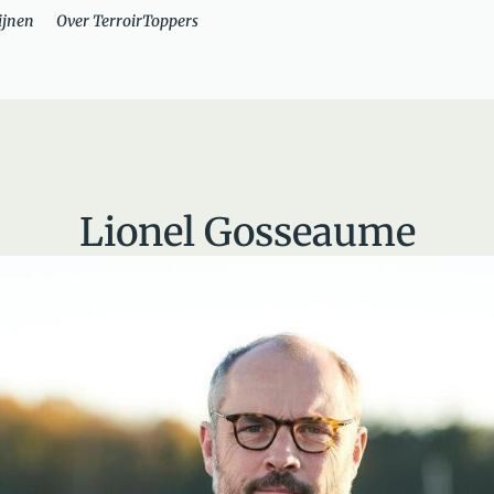
ijnen
Over TerroirToppers
Lionel Gosseaume