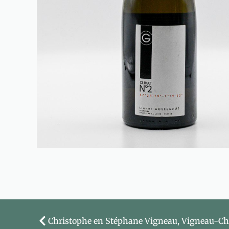
Christophe en Stéphane Vigneau, Vigneau-C