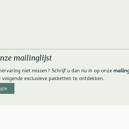
onze mailinglijst
nervaring niet missen? Schrijf u dan nu in op onze
mailing
e volgende exclusieve pakketten te ontdekken.
ogte